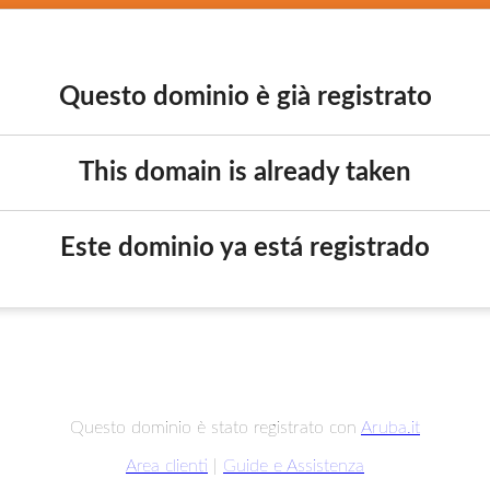
Questo dominio è già registrato
This domain is already taken
Este dominio ya está registrado
Questo dominio è stato registrato con
Aruba.it
Area clienti
|
Guide e Assistenza