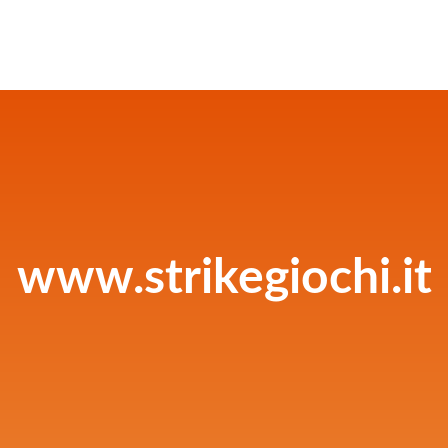
www.strikegiochi.it